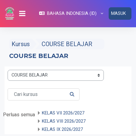
Lewati ke konten utama
BAHASA INDONESIA ‎(ID)‎
MASUK
PANEL SAMPING
Kursus
COURSE BELAJAR
COURSE BELAJAR
Kategori kursus
Cari kursus
CARI KURSUS
KELAS VII 2026/2027
Perluas semua
KELAS VIII 2026/2027
KELAS IX 2026/2027