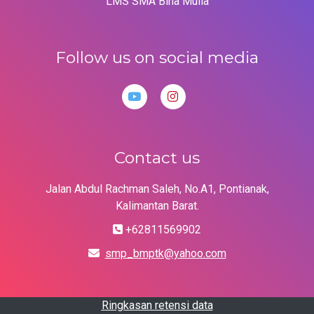
LMS SMA Bina Mulia
Follow us on social media
Contact us
Jalan Abdul Rachman Saleh, No.A1, Pontianak,
Kalimantan Barat.
+62811569902
smp_bmptk@yahoo.com
Ringkasan retensi data